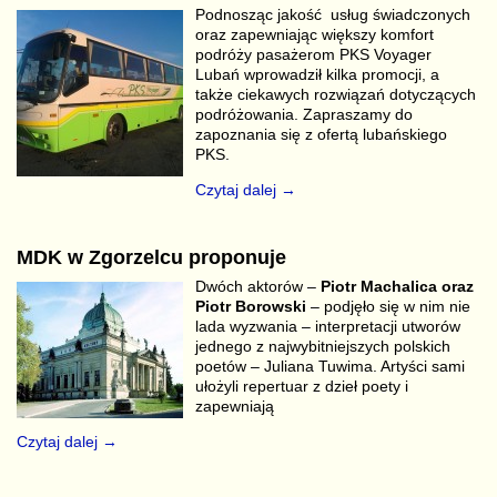
Podnosząc jakość usług świadczonych
oraz zapewniając większy komfort
podróży pasażerom PKS Voyager
Lubań wprowadził kilka promocji, a
także ciekawych rozwiązań dotyczących
podróżowania. Zapraszamy do
zapoznania się z ofertą lubańskiego
PKS.
Czytaj dalej →
MDK w Zgorzelcu proponuje
Dwóch aktorów –
Piotr Machalica oraz
Piotr Borowski
– podjęło się w nim nie
lada wyzwania – interpretacji utworów
jednego z najwybitniejszych polskich
poetów – Juliana Tuwima. Artyści sami
ułożyli repertuar z dzieł poety i
zapewniają
Czytaj dalej →