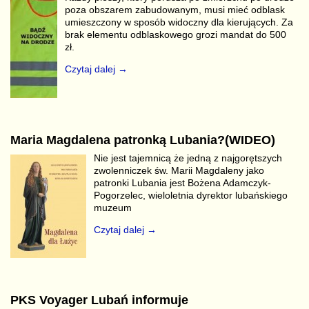
poza obszarem zabudowanym, musi mieć odblask
umieszczony w sposób widoczny dla kierujących. Za
brak elementu odblaskowego grozi mandat do 500
zł.
Czytaj dalej →
Maria Magdalena patronką Lubania?(WIDEO)
Nie jest tajemnicą że jedną z najgorętszych
zwolenniczek św. Marii Magdaleny jako
patronki Lubania jest Bożena Adamczyk-
Pogorzelec, wieloletnia dyrektor lubańskiego
muzeum
Czytaj dalej →
PKS Voyager Lubań informuje