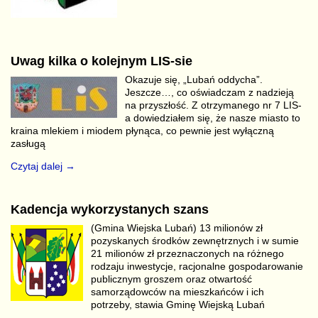
Uwag kilka o kolejnym LIS-sie
Okazuje się, „Lubań oddycha”.
Jeszcze…, co oświadczam z nadzieją
na przyszłość. Z otrzymanego nr 7 LIS-
a dowiedziałem się, że nasze miasto to
kraina mlekiem i miodem płynąca, co pewnie jest wyłączną
zasługą
Czytaj dalej →
Kadencja wykorzystanych szans
(Gmina Wiejska Lubań) 13 milionów zł
pozyskanych środków zewnętrznych i w sumie
21 milionów zł przeznaczonych na różnego
rodzaju inwestycje, racjonalne gospodarowanie
publicznym groszem oraz otwartość
samorządowców na mieszkańców i ich
potrzeby, stawia Gminę Wiejską Lubań