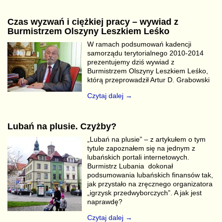
Czas wyzwań i ciężkiej pracy – wywiad z
Burmistrzem Olszyny Leszkiem Leśko
W ramach podsumowań kadencji
samorządu terytorialnego 2010-2014
prezentujemy dziś wywiad z
Burmistrzem Olszyny Leszkiem Leśko,
którą przeprowadził Artur D. Grabowski
Czytaj dalej →
Lubań na plusie. Czyżby?
„Lubań na plusie” – z artykułem o tym
tytule zapoznałem się na jednym z
lubańskich portali internetowych.
Burmistrz Lubania dokonał
podsumowania lubańskich finansów tak,
jak przystało na zręcznego organizatora
„igrzysk przedwyborczych”. A jak jest
naprawdę?
Czytaj dalej →