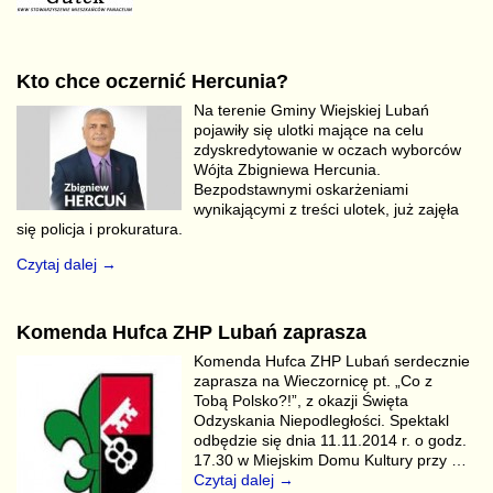
Kto chce oczernić Hercunia?
Na terenie Gminy Wiejskiej Lubań
pojawiły się ulotki mające na celu
zdyskredytowanie w oczach wyborców
Wójta Zbigniewa Hercunia.
Bezpodstawnymi oskarżeniami
wynikającymi z treści ulotek, już zajęła
się policja i prokuratura.
Czytaj dalej →
Komenda Hufca ZHP Lubań zaprasza
Komenda Hufca ZHP Lubań serdecznie
zaprasza na Wieczornicę pt. „Co z
Tobą Polsko?!”, z okazji Święta
Odzyskania Niepodległości. Spektakl
odbędzie się dnia 11.11.2014 r. o godz.
17.30 w Miejskim Domu Kultury przy
…
Czytaj dalej →