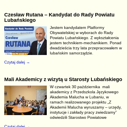
Czesław Rutana – Kandydat do Rady Powiatu
Lubańskiego
Jestem kandydatem Platformy
Obywatelskiej w wyborach do Rady
Powiatu Lubańskiego. Z wykształcenia
jestem technikiem-mechanikiem. Ponad
dwadzieścia trzy lata przepracowałem w
lubańskim samorządzie.
Czytaj dalej →
Mali Akademicy z wizytą u Starosty Lubańskiego
W czwartek 30 października mali
akademicy z Przedszkola Językowego
Akademia Malucha w Lubaniu, w
ramach realizowanego projektu „Z
Akademii Malucha wyruszamy – urzędy,
instytucje i zakłady pracy zwiedzamy”
odwiedzili Starostwo Powiatowe
Czytaj dalej →