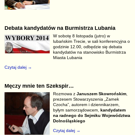
Debata kandydatów na Burmistrza Lubania
W sobotę 8 listopada (jutro) w
lubańskim Trecie, w sali konferencyjna o
godzinie 12.00, odbędzie się debata
kandydatów na stanowisko Burmistrza
Miasta Lubania
Czytaj dalej →
Męczy mnie ten Szekspir…
Rozmowa z
Januszem Skowrońskim
,
prezesem Stowarzyszenia „Zamek
Czocha”, autorem i dziennikarzem,
byłym samorządowcem,
kandydatem
na radnego do Sejmiku Województwa
Dolnośląskiego
Czytaj dalej →