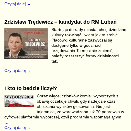
Czytaj dalej →
Zdzisław Trędewicz – kandydat do RM Lubań
Startując do rady miasta, chcę dziedzinę
kultury rozwinąć i wiem jak to zrobić.
Placówki kulturalne zazwyczaj są
dostępne tylko w godzinach
urzędowania.To musi się zmienić,
należy rozszerzyć formy działalności
tak,
Czytaj dalej →
I kto to będzie liczył?
Coraz więcej członków komisji wyborczych z
obawą oczekuje chwili, gdy nadejdzie czas
obliczania wyników głosowania. Nie jest
tajemnicą, że wprowadzona już 70 poprawka w
cyfrowej platformie wyborczej, czyli programie wspomagającym
…
Czytaj dalej →