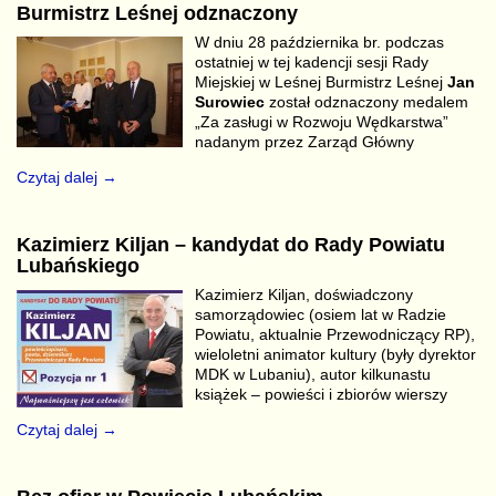
Burmistrz Leśnej odznaczony
W dniu 28 października br. podczas
ostatniej w tej kadencji sesji Rady
Miejskiej w Leśnej Burmistrz Leśnej
Jan
Surowiec
został odznaczony medalem
„Za zasługi w Rozwoju Wędkarstwa”
nadanym przez Zarząd Główny
Czytaj dalej →
Kazimierz Kiljan – kandydat do Rady Powiatu
Lubańskiego
Kazimierz Kiljan, doświadczony
samorządowiec (osiem lat w Radzie
Powiatu, aktualnie Przewodniczący RP),
wieloletni animator kultury (były dyrektor
MDK w Lubaniu), autor kilkunastu
książek – powieści i zbiorów wierszy
Czytaj dalej →