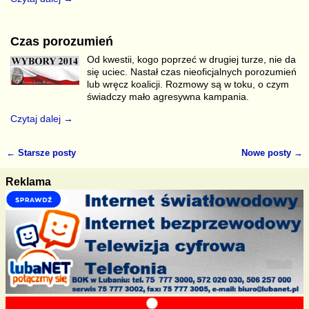
Czas porozumień
Od kwestii, kogo poprzeć w drugiej turze, nie da
się uciec. Nastał czas nieoficjalnych porozumień
lub wręcz koalicji. Rozmowy są w toku, o czym
świadczy mało agresywna kampania.
Czytaj dalej →
←
Starsze posty
Nowe posty
→
Nawigacja
Reklama