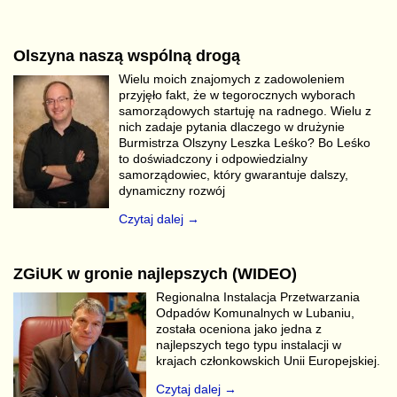
Olszyna naszą wspólną drogą
Wielu moich znajomych z zadowoleniem
przyjęło fakt, że w tegorocznych wyborach
samorządowych startuję na radnego. Wielu z
nich zadaje pytania dlaczego w drużynie
Burmistrza Olszyny Leszka Leśko? Bo Leśko
to doświadczony i odpowiedzialny
samorządowiec, który gwarantuje dalszy,
dynamiczny rozwój
Czytaj dalej →
ZGiUK w gronie najlepszych (WIDEO)
Regionalna Instalacja Przetwarzania
Odpadów Komunalnych w Lubaniu,
została oceniona jako jedna z
najlepszych tego typu instalacji w
krajach członkowskich Unii Europejskiej.
Czytaj dalej →