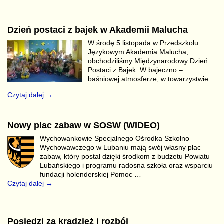
Dzień postaci z bajek w Akademii Malucha
W środę 5 listopada w Przedszkolu
Językowym Akademia Malucha,
obchodziliśmy Międzynarodowy Dzień
Postaci z Bajek. W bajeczno –
baśniowej atmosferze, w towarzystwie
Czytaj dalej →
Nowy plac zabaw w SOSW (WIDEO)
Wychowankowie Specjalnego Ośrodka Szkolno –
Wychowawczego w Lubaniu mają swój własny plac
zabaw, który postał dzięki środkom z budżetu Powiatu
Lubańskiego i programu radosna szkoła oraz wsparciu
fundacji holenderskiej Pomoc
…
Czytaj dalej →
Posiedzi za kradzież i rozbój