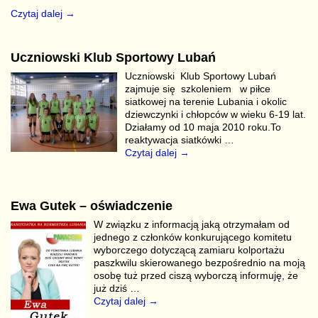
Czytaj dalej →
Uczniowski Klub Sportowy Lubań
Uczniowski Klub Sportowy Lubań
zajmuje się szkoleniem w piłce
siatkowej na terenie Lubania i okolic
dziewczynki i chłopców w wieku 6-19 lat.
Działamy od 10 maja 2010 roku.To
reaktywacja siatkówki
…
Czytaj dalej →
Ewa Gutek – oświadczenie
W związku z informacją jaką otrzymałam od
jednego z członków konkurującego komitetu
wyborczego dotyczącą zamiaru kolportażu
paszkwilu skierowanego bezpośrednio na moją
osobę tuż przed ciszą wyborczą informuję, że
już dziś
…
Czytaj dalej →