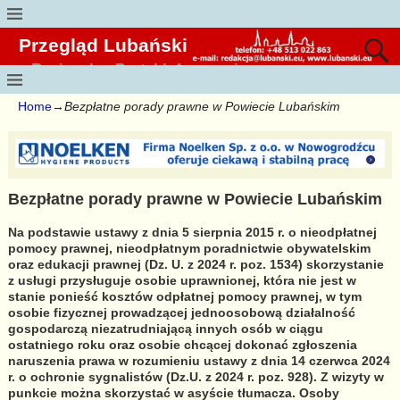
Przegląd Lubański
Regionalny Portal Informacyjny
Home
→
Bezpłatne porady prawne w Powiecie Lubańskim
Bezpłatne porady prawne w Powiecie Lubańskim
Na podstawie ustawy z dnia 5 sierpnia 2015 r. o nieodpłatnej
pomocy prawnej, nieodpłatnym poradnictwie obywatelskim
oraz edukacji prawnej (Dz. U. z 2024 r. poz. 1534) skorzystanie
z usługi przysługuje osobie uprawnionej, która nie jest w
stanie ponieść kosztów odpłatnej pomocy prawnej, w tym
osobie fizycznej prowadzącej jednoosobową działalność
gospodarczą niezatrudniającą innych osób w ciągu
ostatniego roku oraz osobie chcącej dokonać zgłoszenia
naruszenia prawa w rozumieniu ustawy z dnia 14 czerwca 2024
r. o ochronie sygnalistów (Dz.U. z 2024 r. poz. 928). Z wizyty w
punkcie można skorzystać w asyście tłumacza. Osoby