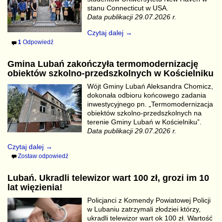
stanu Connecticut w USA.
Data publikacji 29.07.2026 r.
Czytaj dalej →
1
Odpowiedź
Gmina Lubań zakończyła termomodernizację
obiektów szkolno-przedszkolnych w Kościelniku
Wójt Gminy Lubań Aleksandra Chomicz,
dokonała odbioru końcowego zadania
inwestycyjnego pn. „Termomodernizacja
obiektów szkolno-przedszkolnych na
terenie Gminy Lubań w Kościelniku”.
Data publikacji 29.07.2026 r.
Czytaj dalej →
Zostaw odpowiedź
Lubań. Ukradli telewizor wart 100 zł, grozi im 10
lat więzienia!
Policjanci z Komendy Powiatowej Policji
w Lubaniu zatrzymali złodziei którzy,
ukradli telewizor wart ok 100 zł. Wartość