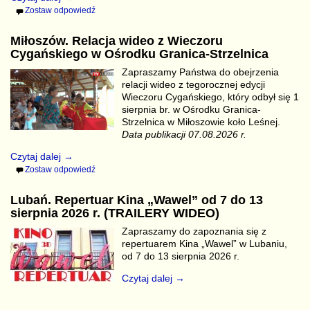
Zostaw odpowiedź
Miłoszów. Relacja wideo z Wieczoru
Cygańskiego w Ośrodku Granica-Strzelnica
Zapraszamy Państwa do obejrzenia
relacji wideo z tegorocznej edycji
Wieczoru Cygańskiego, który odbył się 1
sierpnia br. w Ośrodku Granica-
Strzelnica w Miłoszowie koło Leśnej.
Data publikacji 07.08.2026 r.
Czytaj dalej →
Zostaw odpowiedź
Lubań. Repertuar Kina „Wawel” od 7 do 13
sierpnia 2026 r. (TRAILERY WIDEO)
Zapraszamy do zapoznania się z
repertuarem Kina „Wawel” w Lubaniu,
od 7 do 13 sierpnia 2026 r.
Czytaj dalej →