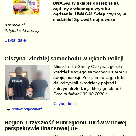
UWAGA! W sklepie dostępne są
wędliny z własnego wyrobu i
wędzenia! UWAGA! Sklep czynny w
niedziele! Sprawdź najnowsze
promocje!
Artykuł reklamowy
Czytaj dalej →
Olszyna. Złodziej samochodu w rękach Policji
Mieszkanka Gminy Olszyna zgłosiła
kradzież swojego samochodu z terenu
swojej posesji. Policjanci w ciągu kilku
dni odzyskali skradziony pojazd i
zatrzymali złodzieja który go ukradł.
Data publikacji 05.08.2026 r.
Czytaj dalej →
Zostaw odpowiedź
Region. Przyszłość Subregionu Turów w nowej
perspektywie finansowej UE