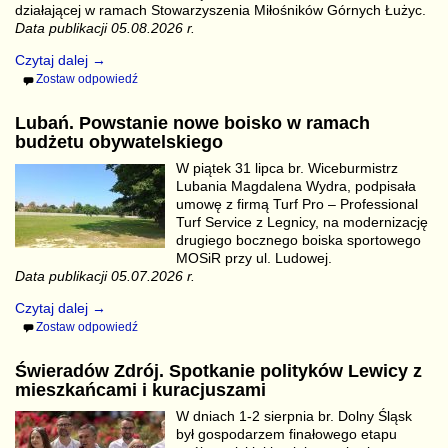
działającej w ramach Stowarzyszenia Miłośników Górnych Łużyc.
Data publikacji 05.08.2026 r.
Czytaj dalej →
Zostaw odpowiedź
Lubań. Powstanie nowe boisko w ramach
budżetu obywatelskiego
W piątek 31 lipca br. Wiceburmistrz
Lubania Magdalena Wydra, podpisała
umowę z firmą Turf Pro – Professional
Turf Service z Legnicy, na modernizację
drugiego bocznego boiska sportowego
MOSiR przy ul. Ludowej.
Data publikacji 05.07.2026 r.
Czytaj dalej →
Zostaw odpowiedź
Świeradów Zdrój. Spotkanie polityków Lewicy z
mieszkańcami i kuracjuszami
W dniach 1-2 sierpnia br. Dolny Śląsk
był gospodarzem finałowego etapu