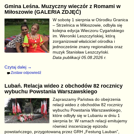
Gmina Leśna. Muzyczny wieczór z Romami w
Miłoszowie (GALERIA ZDJĘĆ)
W sobotę 1 sierpnia w Ośrodku Granica
– Strzelnica w Miłoszowie, odbyła się
kolejna edycja Wieczoru Cygańskiego
im. Weroniki Leszczyńskiej, którą
zorganizował właściciel ośrodka i
jednocześnie znany regionalista oraz
muzyk Stanisław Leszczyński.
Data publikacji 05.08.2026 r.
Czytaj dalej →
Zostaw odpowiedź
Lubań. Relacja wideo z obchodów 82 rocznicy
wybuchu Powstania Warszawskiego
Zapraszamy Państwa do obejrzenia
relacji wideo z obchodów 82 rocznicy
wybuchu Powstania Warszawskiego,
które odbyły się w Lubaniu w dniu 1
sierpnia br. W ramach relacji emitujemy
również inscenizację epizodu
powstańczego, przygotowaną przez GRH „Festung Lauban”,