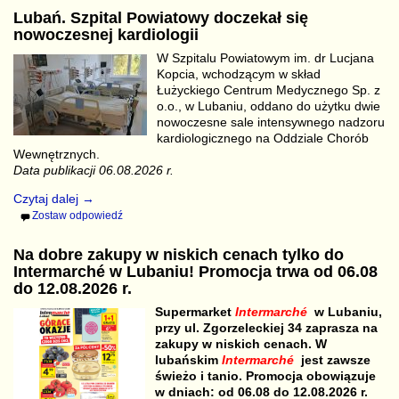
Lubań. Szpital Powiatowy doczekał się
nowoczesnej kardiologii
W Szpitalu Powiatowym im. dr Lucjana
Kopcia, wchodzącym w skład
Łużyckiego Centrum Medycznego Sp. z
o.o., w Lubaniu, oddano do użytku dwie
nowoczesne sale intensywnego nadzoru
kardiologicznego na Oddziale Chorób
Wewnętrznych.
Data publikacji 06.08.2026 r.
Czytaj dalej →
Zostaw odpowiedź
Na dobre zakupy w niskich cenach tylko do
Intermarché w Lubaniu! Promocja trwa od 06.08
do 12.08.2026 r.
Supermarket
Intermarché
w Lubaniu,
przy ul. Zgorzeleckiej 34 zaprasza na
zakupy w niskich cenach. W
lubańskim
Intermarché
jest zawsze
świeżo i tanio. Promocja obowiązuje
w dniach: od 06.08 do 12.08.2026 r.