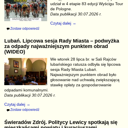
udział w 4 etapie 83 edycji Wyścigu Tour
de Pologne.
Data publikacji 30.07.2026 r.
Czytaj dalej →
Zostaw odpowiedź
Lubań. Lipcowa sesja Rady Miasta – podwyżka
za odpady najważniejszym punktem obrad
(WIDEO)
We wtorek 28 lipca br. w Sali Rajców
lubańskiego ratusza odbyła się lipcowa
sesja Rady Miasta Lubań.
Najważniejszym punktem obrad było
głosowanie nad uchwałą zwiększającą
stawkę opłaty za gospodarowanie
odpadami komunalnymi.
Data publikacji 30.07.2026 r.
Czytaj dalej →
Zostaw odpowiedź
Świeradów Zdrój. Politycy Lewicy spotkają się
mieszkańcami powiatu i kuracjuszami