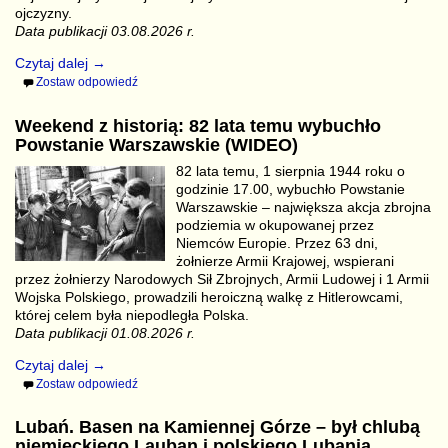
ojczyzny.
Data publikacji 03.08.2026 r.
Czytaj dalej →
Zostaw odpowiedź
Weekend z historią: 82 lata temu wybuchło
Powstanie Warszawskie (WIDEO)
82 lata temu, 1 sierpnia 1944 roku o
godzinie 17.00, wybuchło Powstanie
Warszawskie – największa akcja zbrojna
podziemia w okupowanej przez
Niemców Europie. Przez 63 dni,
żołnierze Armii Krajowej, wspierani
przez żołnierzy Narodowych Sił Zbrojnych, Armii Ludowej i 1 Armii
Wojska Polskiego, prowadzili heroiczną walkę z Hitlerowcami,
której celem była niepodległa Polska.
Data publikacji 01.08.2026 r.
Czytaj dalej →
Zostaw odpowiedź
Lubań. Basen na Kamiennej Górze – był chlubą
niemieckiego Lauban i polskiego Lubania