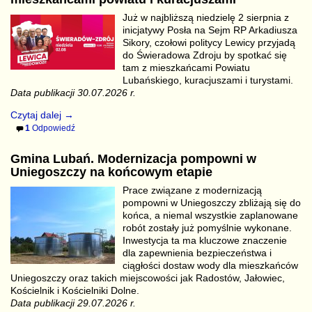
Już w najbliższą niedzielę 2 sierpnia z
inicjatywy Posła na Sejm RP Arkadiusza
Sikory, czołowi politycy Lewicy przyjadą
do Świeradowa Zdroju by spotkać się
tam z mieszkańcami Powiatu
Lubańskiego, kuracjuszami i turystami.
Data publikacji 30.07.2026 r.
Czytaj dalej →
1
Odpowiedź
Gmina Lubań. Modernizacja pompowni w
Uniegoszczy na końcowym etapie
Prace związane z modernizacją
pompowni w Uniegoszczy zbliżają się do
końca, a niemal wszystkie zaplanowane
robót zostały już pomyślnie wykonane.
Inwestycja ta ma kluczowe znaczenie
dla zapewnienia bezpieczeństwa i
ciągłości dostaw wody dla mieszkańców
Uniegoszczy oraz takich miejscowości jak Radostów, Jałowiec,
Kościelnik i Kościelniki Dolne.
Data publikacji 29.07.2026 r.