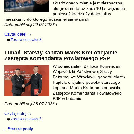
skradzionego mienia jest nieznaczna,
ale grozi im teraz kara 10 lat więzienia,
ponieważ kradzieży dokonali w
mieszkaniu do którego wcześniej się włamali.
Data publikacji 29.07.2026 r.
Czytaj dalej →
Zostaw odpowiedź
Lubań. Starszy kapitan Marek Kret oficjalnie
Zastępcą Komendanta Powiatowego PSP
W poniedziałek, 27 lipca Komendant
Wojewódzki Państwowej Straży
Pożarnej we Wrocławiu generał Marek
Hajduk, oficjalnie powołał starszego
kapitana Marka Kreta na stanowisko
Zastępcy Komendanta Powiatowego
PSP w Lubaniu.
Data publikacji 28.07.2026 r.
Czytaj dalej →
Zostaw odpowiedź
←
Starsze posty