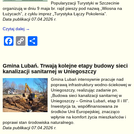
Popularyzacji Turystyki w Szczecinie
organizują w dniu 9 maja br. rajd pieszy pod nazwą „Wiosna na
Łużycach”, z cyklu imprez „Turystyka Łączy Pokolenia”.
Data publikacji 07.04.2026 r.
Czytaj dalej →
F
C
S
a
o
h
c
p
ar
Gmina Lubań. Trwają kolejne etapy budowy sieci
e
y
e
kanalizacji sanitarnej w Uniegoszczy
b
Li
Gmina Lubań intensywnie pracuje nad
poprawą infrastruktury wodno-ściekowej w
o
n
Uniegoszczy, realizując zadanie pn.
o
k
„Budowa sieci kanalizacji sanitarnej w
Uniegoszczy – Gmina Lubań, etap II i III”.
k
Inwestycja ta, współfinansowana ze
środków Unii Europejskiej, znacząco
wpłynie na komfort życia mieszkańców i
poprawi stan środowiska naturalnego.
Data publikacji 07.04.2026 r.