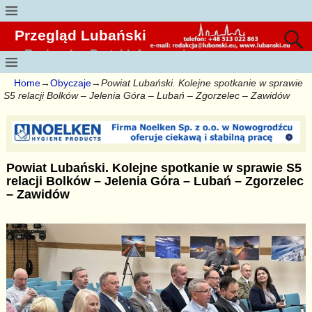
Przegląd Lubański
Regionalny Portal Informacyjny
Home
→
Obyczaje
→
Powiat Lubański. Kolejne spotkanie w sprawie
S5 relacji Bolków – Jelenia Góra – Lubań – Zgorzelec – Zawidów
Powiat Lubański. Kolejne spotkanie w sprawie S5
relacji Bolków – Jelenia Góra – Lubań – Zgorzelec
– Zawidów