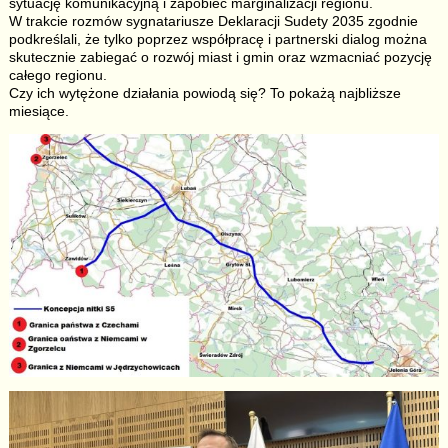
sytuację komunikacyjną i zapobiec marginalizacji regionu.
W trakcie rozmów sygnatariusze Deklaracji Sudety 2035 zgodnie
podkreślali, że tylko poprzez współpracę i partnerski dialog można
skutecznie zabiegać o rozwój miast i gmin oraz wzmacniać pozycję
całego regionu.
Czy ich wytężone działania powiodą się? To pokażą najbliższe
miesiące.