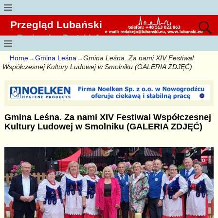
Przegląd Lubański
Regionalny Portal Informacyjny
Home
→
Gmina Leśna
→
Gmina Leśna. Za nami XIV Festiwal
Współczesnej Kultury Ludowej w Smolniku (GALERIA ZDJĘĆ)
Gmina Leśna. Za nami XIV Festiwal Współczesnej
Kultury Ludowej w Smolniku (GALERIA ZDJĘĆ)