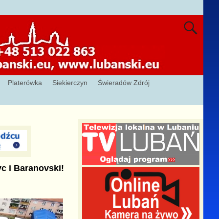
Platerówka
Siekierczyn
Świeradów Zdrój
c i Baranovski!