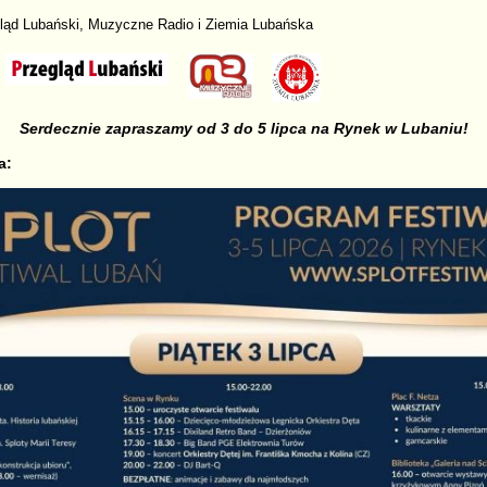
gląd Lubański, Muzyczne Radio i Ziemia Lubańska
Serdecznie zapraszamy od 3 do 5 lipca na Rynek w Lubaniu!
a: