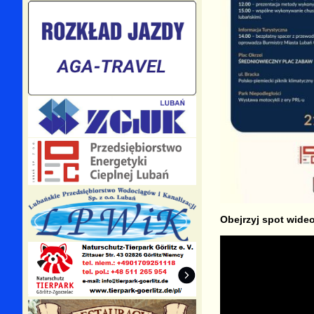
Obejrzyj spot wideo