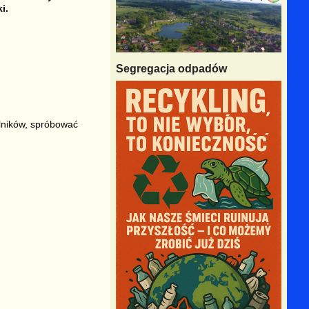
i.
Segregacja odpadów
ślników, spróbować