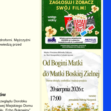
droforni. Mężczyźni
powiedzą przed
rów
rzeglądu Dorobku
owej Miejskiego Domu
ołu „Echo Bukowiny”.