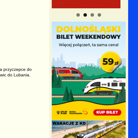
na przyczepce do
wic do Lubania.