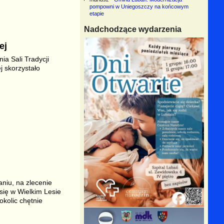
pompowni w Uniegoszczy na końcowym
etapie
Nadchodzące wydarzenia
ej
ia Sali Tradycji
j skorzystało
niu, na zlecenie
się w Wielkim Lesie
kolic chętnie