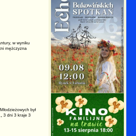
ntury, w wyniku
etni mężczyzna
 Młodzieżowych był
3 dni 3 kraje 3