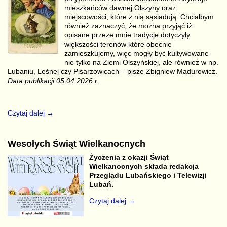
mieszkańców dawnej Olszyny oraz
miejscowości, które z nią sąsiadują. Chciałbym
również zaznaczyć, że można przyjąć iż
opisane przeze mnie tradycje dotyczyły
większości terenów które obecnie
zamieszkujemy, więc mogły być kultywowane
nie tylko na Ziemi Olszyńskiej, ale również w np.
Lubaniu, Leśnej czy Pisarzowicach – pisze Zbigniew Madurowicz.
Data publikacji 05.04.2026 r.
Czytaj dalej →
Wesołych Świąt Wielkanocnych
Życzenia z okazji Świąt
Wielkanocnych składa redakcja
Przeglądu Lubańskiego i Telewizji
Lubań.
Czytaj dalej →