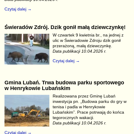
Czytaj dalej →
Świeradów Zdrój. Dzik gonił małą dziewczynkę!
W czwartek 9 kwietnia br., na jednej z
ulic w Świeradowie Zdroju dzik gonił
przerażoną, małą dziewczynkę.
Data publikacji 10.04.2026 r.
Czytaj dalej →
Gmina Lubań. Trwa budowa parku sportowego
w Henrykowie Lubańskim
Realizowana przez Gminę Lubań
inwestycja pn. „Budowa parku do gry w
tenisa i padla w Henrykowie
Lubańskim”. Prace potrwają do końca
tegorocznych wakacji.
Data publikacji 10.04.2026 r.
Czytaj dalej →