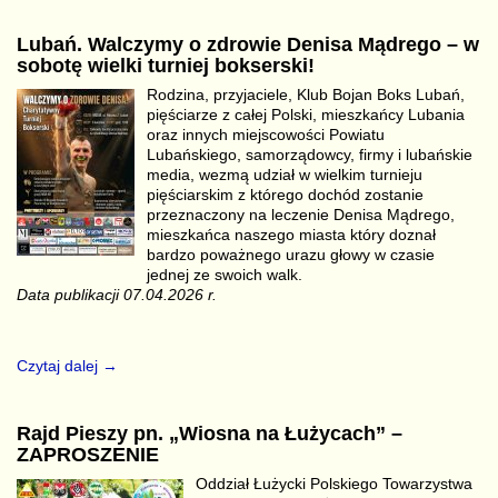
Lubań. Walczymy o zdrowie Denisa Mądrego – w
sobotę wielki turniej bokserski!
Rodzina, przyjaciele, Klub Bojan Boks Lubań,
pięściarze z całej Polski, mieszkańcy Lubania
oraz innych miejscowości Powiatu
Lubańskiego, samorządowcy, firmy i lubańskie
media, wezmą udział w wielkim turnieju
pięściarskim z którego dochód zostanie
przeznaczony na leczenie Denisa Mądrego,
mieszkańca naszego miasta który doznał
bardzo poważnego urazu głowy w czasie
jednej ze swoich walk.
Data publikacji 07.04.2026 r.
Czytaj dalej →
Rajd Pieszy pn. „Wiosna na Łużycach” –
ZAPROSZENIE
Oddział Łużycki Polskiego Towarzystwa