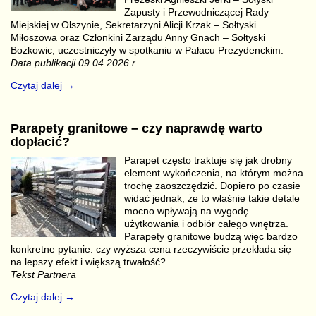
Zapusty i Przewodniczącej Rady
Miejskiej w Olszynie, Sekretarzyni Alicji Krzak – Sołtyski
Miłoszowa oraz Członkini Zarządu Anny Gnach – Sołtyski
Bożkowic, uczestniczyły w spotkaniu w Pałacu Prezydenckim.
Data publikacji 09.04.2026 r.
Czytaj dalej →
Parapety granitowe – czy naprawdę warto
dopłacić?
Parapet często traktuje się jak drobny
element wykończenia, na którym można
trochę zaoszczędzić. Dopiero po czasie
widać jednak, że to właśnie takie detale
mocno wpływają na wygodę
użytkowania i odbiór całego wnętrza.
Parapety granitowe budzą więc bardzo
konkretne pytanie: czy wyższa cena rzeczywiście przekłada się
na lepszy efekt i większą trwałość?
Tekst Partnera
Czytaj dalej →