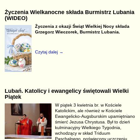
Życzenia Wielkanocne składa Burmistrz Lubania
(WIDEO)
Życzenia z okazji Świąt Wielkiej Nocy składa
Grzegorz Wieczorek, Burmistrz Lubania.
Czytaj dalej →
Lubań. Katolicy i ewangelicy świętowali Wielki
Piątek
W piątek 3 kwietnia br. w Kościele
Katolickim, ale również w Kościele
Ewangelicko-Augsburskim upamiętniano
śmierć Jezusa Chrystusa. Był to dzień
kulminacyjny Wielkiego Tygodnia,
wchodzący w skład Triduum
Paschalnego, poświęcony uczczeniu