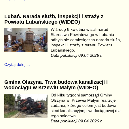
Lubań. Narada służb, inspekcji i straży z
Powiatu Lubańskiego (WIDEO)
W środę 8 kwietnia w sali narad
Starostwa Powiatowego w Lubaniu
odbyła się comiesięczna narada służb,
inspekcji i straży z terenu Powiatu
Lubańskiego.
Data publikacji 09.04.2026 r.
Czytaj dalej →
Gmina Olszyna. Trwa budowa kanalizacji i
wodociągu w Krzewiu Małym (WIDEO)
Od kilku tygodni samorząd Gminy
Olszyna w Krzewiu Małym realizuje
zadanie, którego celem jest budowa
sieci kanalizacyjnej i wodociągowej dla
tego sołectwa.
Data publikacji 09.04.2026 r.