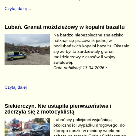
Czytaj dalej →
Lubań. Granat moździeżowy w kopalni bazaltu
Na bardzo niebezpieczne znalezisko
natknął się pracownik jednej w
podlubańskich kopalni bazaltu. Okazało
się że był to zardzewiały granat
moździerzowy z czasów II wojny
światowej.
Data publikacji 13.04.2026 r.
Czytaj dalej →
Siekierczyn. Nie ustąpiła pierwszeństwa i
zderzyła się z motocyklistą
Lubańscy policjanci wyjaśniają
okoliczności wypadku drogowego, do
którego doszło w miniony weekend
sobotę na terenie Gminy Siekierczyna.