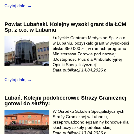
Czytaj dalej →
Powiat Lubański. Kolejny wysoki grant dla ŁCM
Sp. z o.o. w Lubaniu
Łużyckie Centrum Medyczne Sp. z o.o.
w Lubaniu, pozyskało grant w wysokości
blisko 850 000 zł., w ramach programu
Ministerstwa Zdrowia pod nazwą:
„Dostępność Plus dla Ambulatoryjnej
Opieki Specjalistycznej”.
Data publikacji 14.04.2026 r.
Czytaj dalej →
Lubań. Kolejni podoficerowie Straży Granicznej
gotowi do służby!
W Ośrodku Szkoleń Specjalistycznych
Straży Granicznej w Lubaniu,
przeprowadzono egzaminy końcowe dla
słuchaczy szkoły podoficerskiej.
Data publikacji 13.04.2026 r.