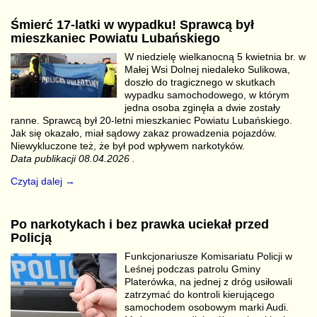
Śmierć 17-latki w wypadku! Sprawcą był
mieszkaniec Powiatu Lubańskiego
W niedzielę wielkanocną 5 kwietnia br. w
Małej Wsi Dolnej niedaleko Sulikowa,
doszło do tragicznego w skutkach
wypadku samochodowego, w którym
jedna osoba zginęła a dwie zostały
ranne. Sprawcą był 20-letni mieszkaniec Powiatu Lubańskiego.
Jak się okazało, miał sądowy zakaz prowadzenia pojazdów.
Niewykluczone też, że był pod wpływem narkotyków.
Data publikacji 08.04.2026 .
Czytaj dalej →
Po narkotykach i bez prawka uciekał przed
Policją
Funkcjonariusze Komisariatu Policji w
Leśnej podczas patrolu Gminy
Platerówka, na jednej z dróg usiłowali
zatrzymać do kontroli kierującego
samochodem osobowym marki Audi.