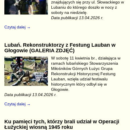
znajdujących się przy ul. Słowackiego w
Lubaniu do którego doszło w nocy z
soboty na niedzielę.
Data publikacji 13.04.2026 r.
Czytaj dalej →
Lubań. Rekonstruktorzy z Festung Lauban w
Głogowie (GALERIA ZDJĘĆ)
W sobotę 11 kwietnia br., działająca w
ramach lubańskiego Stowarzyszenia
Miłośników Górnych Łużyc Grupa
Rekonstrukcji Historycznej Festung
Lauban, wzięła udział festiwalu
historycznym który odbył się w
Głogowie.
Data publikacji 13.04.2026 r.
Czytaj dalej →
Ku pamięci tych, którzy brali udział w Operacji
Łużyckiej wiosną 1945 roku