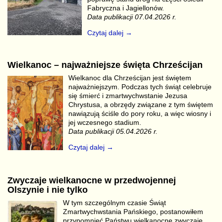
Fabryczna i Jagiellonów.
Data publikacji 07.04.2026 r.
Czytaj dalej →
Wielkanoc – najważniejsze święta Chrześcijan
Wielkanoc dla Chrześcijan jest świętem
najważniejszym. Podczas tych świąt celebruje
się śmierć i zmartwychwstanie Jezusa
Chrystusa, a obrzędy związane z tym świętem
nawiązują ściśle do pory roku, a więc wiosny i
jej wczesnego stadium.
Data publikacji 05.04.2026 r.
Czytaj dalej →
Zwyczaje wielkanocne w przedwojennej
Olszynie i nie tylko
W tym szczególnym czasie Świąt
Zmartwychwstania Pańskiego, postanowiłem
przypomnieć Państwu wielkanocne zwyczaje