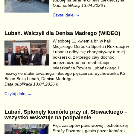
Data publikacji 13.04.2026 r.
Czytaj dalej →
Lubań. Walczyli dla Denisa Mądrego (WIDEO)
W sobotę 11 kwietnia br. w hali
Miejskiego Ośrodka Sportu i Rekreacji w
Lubaniu odbył się charytatywny turniej
bokserski, z którego cały dochód
przeznaczono na rehabilitację
mieszkańca Powiatu Lubańskiego i
niezwykle utalentowanego młodego pięściarza, wychowanka KS
Bojan Boks Lubań, Denisa Mądrego.
Data publikacji 13.04.2026 r.
Czytaj dalej →
Lubań. Spłonęły komórki przy ul. Słowackiego –
wszystko wskazuje na podpalenie
Pięć zastępów państwowej i ochotniczej
Straży Pożarnej, gasiło pożar komórek