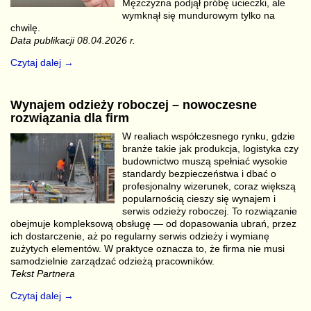
Mężczyzna podjął próbę ucieczki, ale
wymknął się mundurowym tylko na
chwilę.
Data publikacji 08.04.2026 r.
Czytaj dalej →
Wynajem odzieży roboczej – nowoczesne
rozwiązania dla firm
W realiach współczesnego rynku, gdzie
branże takie jak produkcja, logistyka czy
budownictwo muszą spełniać wysokie
standardy bezpieczeństwa i dbać o
profesjonalny wizerunek, coraz większą
popularnością cieszy się wynajem i
serwis odzieży roboczej. To rozwiązanie
obejmuje kompleksową obsługę — od dopasowania ubrań, przez
ich dostarczenie, aż po regularny serwis odzieży i wymianę
zużytych elementów. W praktyce oznacza to, że firma nie musi
samodzielnie zarządzać odzieżą pracowników.
Tekst Partnera
Czytaj dalej →