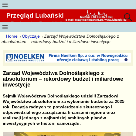
Przegląd Lubański
Regionalny Portal Informacyjny
Home
→
Obyczaje
→
Zarząd Województwa Dolnośląskiego z
absolutorium – rekordowy budżet i miliardowe inwestycje
Zarząd Województwa Dolnośląskiego z
absolutorium – rekordowy budżet i miliardowe
inwestycje
Sejmik Województwa Dolnośląskiego udzielił Zarządowi
Województwa absolutorium za wykonanie budżetu za 2025
rok. Decyzja radnych to potwierdzenie skutecznego i
odpowiedzialnego zarządzania finansami regionu oraz
realizacji jednego z najbardziej ambitnych planów
inwestycyjnych w historii samorządu.