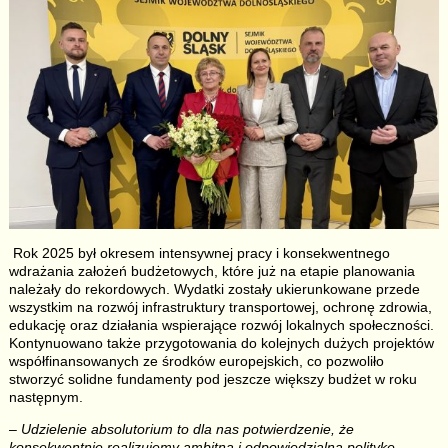
Rok 2025 był okresem intensywnej pracy i konsekwentnego
wdrażania założeń budżetowych, które już na etapie planowania
należały do rekordowych. Wydatki zostały ukierunkowane przede
wszystkim na rozwój infrastruktury transportowej, ochronę zdrowia,
edukację oraz działania wspierające rozwój lokalnych społeczności.
Kontynuowano także przygotowania do kolejnych dużych projektów
współfinansowanych ze środków europejskich, co pozwoliło
stworzyć solidne fundamenty pod jeszcze większy budżet w roku
następnym.
– Udzielenie absolutorium to dla nas potwierdzenie, że
konsekwentnie realizujemy ambitną i odpowiedzialną politykę