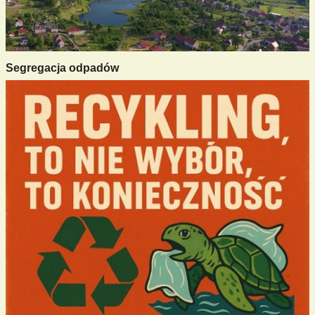
Segregacja odpadów