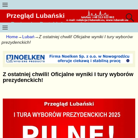
Przegląd Lubański
Regionalny Portal Informacyjny
Home
→
Lubań
→
Z ostatniej chwili! Oficjalne wyniki I tury wyborów
prezydenckich!
Z ostatniej chwili! Oficjalne wyniki I tury wyborów
prezydenckich!