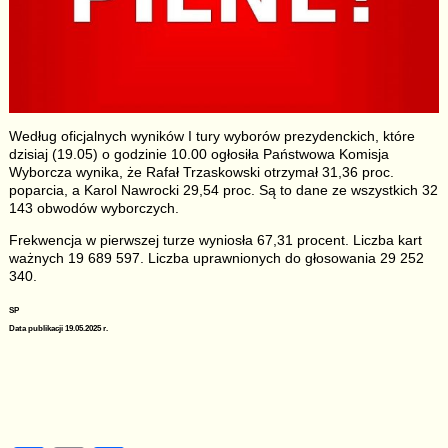
Według oficjalnych wyników I tury wyborów prezydenckich, które
dzisiaj (19.05) o godzinie 10.00 ogłosiła Państwowa Komisja
Wyborcza wynika, że Rafał Trzaskowski otrzymał 31,36 proc.
poparcia, a Karol Nawrocki 29,54 proc. Są to dane ze wszystkich 32
143 obwodów wyborczych.
Frekwencja w pierwszej turze wyniosła 67,31 procent. Liczba kart
ważnych 19 689 597. Liczba uprawnionych do głosowania 29 252
340.
SP
Data publikacji 19.05.2025 r.