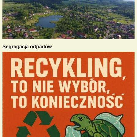
Segregacja odpadów