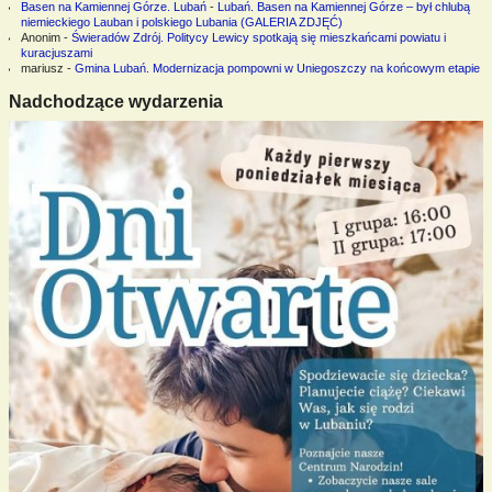
Basen na Kamiennej Górze. Lubań
-
Lubań. Basen na Kamiennej Górze – był chlubą
niemieckiego Lauban i polskiego Lubania (GALERIA ZDJĘĆ)
Anonim
-
Świeradów Zdrój. Politycy Lewicy spotkają się mieszkańcami powiatu i
kuracjuszami
mariusz
-
Gmina Lubań. Modernizacja pompowni w Uniegoszczy na końcowym etapie
Nadchodzące wydarzenia