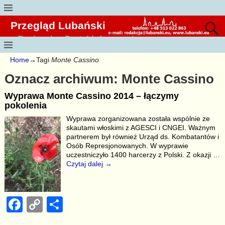
Przegląd Lubański
Regionalny Portal Informacyjny
Home
→Tagi
Monte Cassino
Oznacz archiwum:
Monte Cassino
Wyprawa Monte Cassino 2014 – łączymy
pokolenia
Wyprawa zorganizowana została wspólnie ze
skautami włoskimi z AGESCI i CNGEI. Ważnym
partnerem był również Urząd ds. Kombatantów i
Osób Represjonowanych. W wyprawie
uczestniczyło 1400 harcerzy z Polski. Z okazji
…
Czytaj dalej →
F
C
S
a
o
h