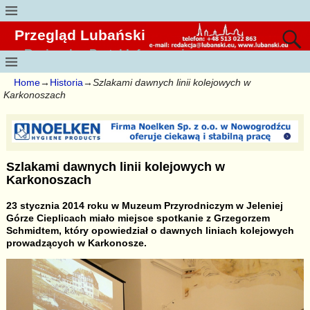
Przegląd Lubański
Regionalny Portal Informacyjny
Home
→
Historia
→
Szlakami dawnych linii kolejowych w
Karkonoszach
Szlakami dawnych linii kolejowych w
Karkonoszach
23 stycznia 2014 roku w Muzeum Przyrodniczym w Jeleniej
Górze Cieplicach miało miejsce spotkanie z Grzegorzem
Schmidtem, który opowiedział o dawnych liniach kolejowych
prowadzących w Karkonosze.