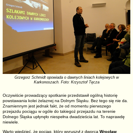
Grzegorz Schmidt opowiada o dawnych liniach kolejowych w
Karkonoszach. Foto: Krzysztof Tęcza
Oczywiście prowadzący spotkanie przedstawił ogólną historię
powstawania kolei żelaznej na Dolnym Śląsku. Bez tego się nie da.
Znamiennym jest jednak fakt, że od momentu pierwszego
przejazdu pociągu w ogóle do takiegoż przejazdu na terenie
Dolnego Śląska upłynęło niespełna dwadzieścia lat. To naprawdę
niewiele.
Warto wiedzieć, że pociąg, który wyruszył z dworca
Wrocław