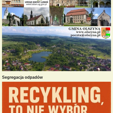
Segregacja odpadów