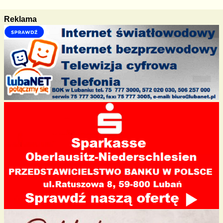
Reklama