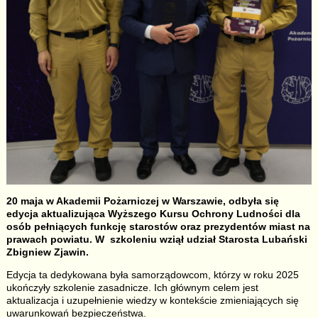
20 maja w Akademii Pożarniczej w Warszawie, odbyła się
edycja aktualizująca Wyższego Kursu Ochrony Ludności dla
osób pełniących funkcję starostów oraz prezydentów miast na
prawach powiatu. W szkoleniu wziął udział Starosta Lubański
Zbigniew Zjawin.
Edycja ta dedykowana była samorządowcom, którzy w roku 2025
ukończyły szkolenie zasadnicze. Ich głównym celem jest
aktualizacja i uzupełnienie wiedzy w kontekście zmieniających się
uwarunkowań bezpieczeństwa.