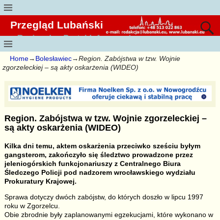
Przegląd Lubański
Regionalny Portal Informacyjny
Home
→
Bolesławiec
→
Region. Zabójstwa w tzw. Wojnie
zgorzeleckiej – są akty oskarżenia (WIDEO)
Region. Zabójstwa w tzw. Wojnie zgorzeleckiej –
są akty oskarżenia (WIDEO)
Kilka dni temu, aktem oskarżenia przeciwko sześciu byłym
gangsterom, zakończyło się śledztwo prowadzone przez
jeleniogórskich funkcjonariuszy z Centralnego Biura
Śledczego Policji pod nadzorem wrocławskiego wydziału
Prokuratury Krajowej.
Sprawa dotyczy dwóch zabójstw, do których doszło w lipcu 1997
roku w Zgorzelcu.
Obie zbrodnie były zaplanowanymi egzekucjami, które wykonano w