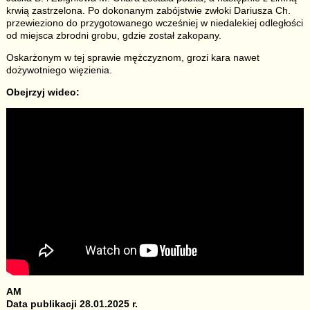
krwią zastrzelona. Po dokonanym zabójstwie zwłoki Dariusza Ch.
przewieziono do przygotowanego wcześniej w niedalekiej odległości
od miejsca zbrodni grobu, gdzie został zakopany.
Oskarżonym w tej sprawie mężczyznom, grozi kara nawet
dożywotniego więzienia.
Obejrzyj wideo:
AM
Data publikacji 28.01.2025 r.