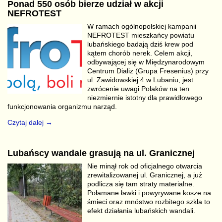
Ponad 550 osób bierze udział w akcji
NEFROTEST
W ramach ogólnopolskiej kampanii
NEFROTEST mieszkańcy powiatu
lubańskiego badają dziś krew pod
kątem chorób nerek. Celem akcji,
odbywającej się w Międzynarodowym
Centrum Dializ (Grupa Fresenius) przy
ul. Zawidowskiej 4 w Lubaniu, jest
zwrócenie uwagi Polaków na ten
niezmiernie istotny dla prawidłowego
funkcjonowania organizmu narząd.
Czytaj dalej →
Lubańscy wandale grasują na ul. Granicznej
Nie minął rok od oficjalnego otwarcia
zrewitalizowanej ul. Granicznej, a już
podlicza się tam straty materialne.
Połamane ławki i powyrywane kosze na
śmieci oraz mnóstwo rozbitego szkła to
efekt działania lubańskich wandali.