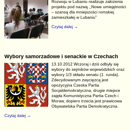
Rozwoju w Lubaniu realizuje założenia
projektu pod nazwą ,,Nowe umiejętności
– szansą dla mniejszości romskiej
zamieszkałej w Lubaniu”
Czytaj dalej →
Wybory samorzadowe i senackie w Czechach
13.10.2012 Wczoraj i dziś odbyły się
wybory do sejmików wojewódzkich oraz
wybory 1/3 składu senatu (1. runda).
Zdecydowanym zwycięzcą jest
opozycyjna Czeska Partia
Socjaldemokratyczna, drugie miejsce
zajęła Komunistyczna Partia Czech i
Moraw, dopiero trzecia jest prawicowa
Obywatelska Partia Demokratyczna.
Czytaj dalej →