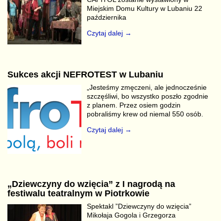
Miejskim Domu Kultury w Lubaniu 22
października
Czytaj dalej →
Sukces akcji NEFROTEST w Lubaniu
„Jesteśmy zmęczeni, ale jednocześnie
szczęśliwi, bo wszystko poszło zgodnie
z planem. Przez osiem godzin
pobraliśmy krew od niemal 550 osób.
Czytaj dalej →
„Dziewczyny do wzięcia” z I nagrodą na
festiwalu teatralnym w Piotrkowie
Spektakl ”Dziewczyny do wzięcia”
Mikołaja Gogola i Grzegorza