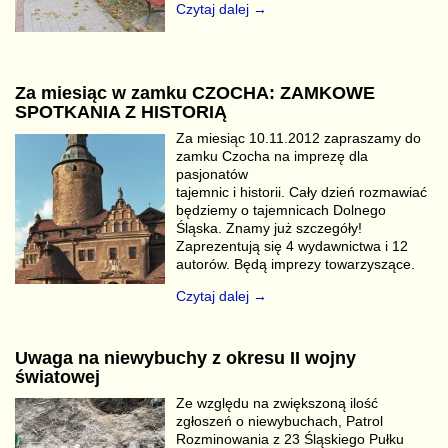
Czytaj dalej →
Za miesiąc w zamku CZOCHA: ZAMKOWE
SPOTKANIA Z HISTORIĄ
Za miesiąc 10.11.2012 zapraszamy do
zamku Czocha na imprezę dla
pasjonatów
tajemnic i historii. Cały dzień rozmawiać
będziemy o tajemnicach Dolnego
Śląska. Znamy już szczegóły!
Zaprezentują się 4 wydawnictwa i 12
autorów. Będą imprezy towarzyszące.
Czytaj dalej →
Uwaga na niewybuchy z okresu II wojny
światowej
Ze względu na zwiększoną ilość
zgłoszeń o niewybuchach, Patrol
Rozminowania z 23 Śląskiego Pułku