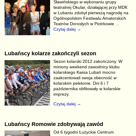
Sławińskiego w wykonaniu grupy
teatralnej Okular, działającej przy MDK
w Lubaniu zdobył pierwszą nagrodę na
Ogólnopolskim Festiwalu Amatorskich
Teatrów Dorosłych w Piotrkowie
…
Czytaj dalej →
Lubańscy kolarze zakończyli sezon
Sezon kolarski 2012 zakończony. W
miniony weekend zawodnicy klubu
kolarskiego Kwisa Lubań mocno
zaakcentowali swoja obecność w
kolarskim peletonie. Dni 6 i 7
października obfitowały w kolarskie
imprezy.
Czytaj dalej →
Lubańscy Romowie zdobywają zawód
Od 6 tygodni Łużyckie Centrum