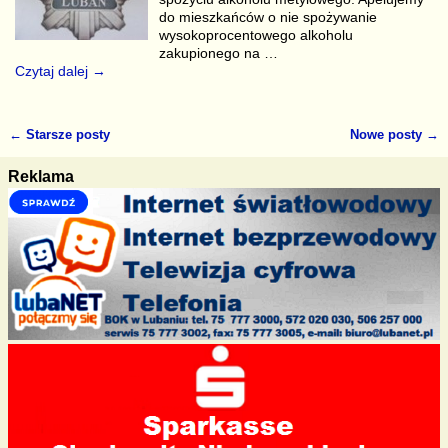
do mieszkańców o nie spożywanie
wysokoprocentowego alkoholu
zakupionego na
…
Czytaj dalej →
←
Starsze posty
Nowe posty
→
Nawigacja
Reklama