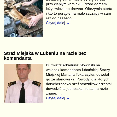
przy ciepłym kominku. Przed domem
leży zwiezione drewno. Olbrzymia sterta
i kto to porąbie na małe szczapy w sam
raz do naszego
…
Czytaj dalej →
Straż Miejska w Lubaniu na razie bez
komendanta
Burmistrz Arkadiusz Słowiński na
wniosek komendanta lubańskiej Straży
Miejskiej Mariana Tokarczyka, odwołał
go ze stanowiska. Powody, dla których
dotychczasowy szef strażników przestał
dowodzić tą jednostką nie są na razie
znane.
…
Czytaj dalej →