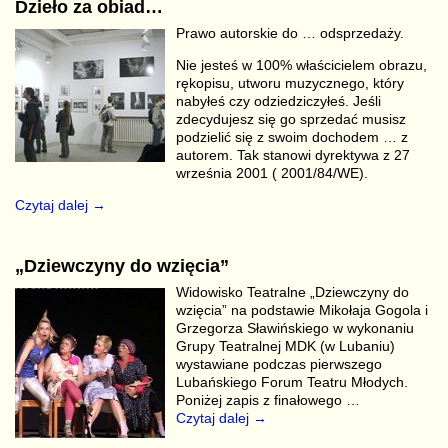
Dzieło za obiad…
Prawo autorskie do … odsprzedaży.
Nie jesteś w 100% właścicielem obrazu,
rękopisu, utworu muzycznego, który
nabyłeś czy odziedziczyłeś. Jeśli
zdecydujesz się go sprzedać musisz
podzielić się z swoim dochodem … z
autorem. Tak stanowi dyrektywa z 27
września 2001 ( 2001/84/WE).
Czytaj dalej →
„Dziewczyny do wzięcia”
Widowisko Teatralne „Dziewczyny do
wzięcia” na podstawie Mikołaja Gogola i
Grzegorza Sławińskiego w wykonaniu
Grupy Teatralnej MDK (w Lubaniu)
wystawiane podczas pierwszego
Lubańskiego Forum Teatru Młodych.
Poniżej zapis z finałowego
…
Czytaj dalej →