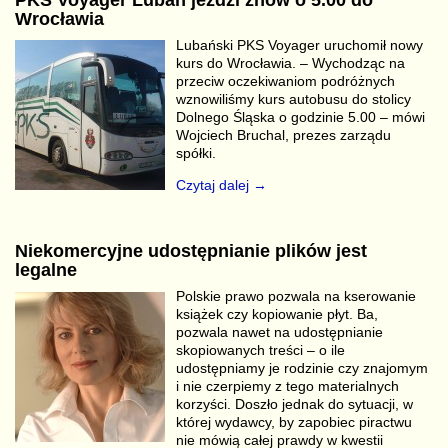
Wrocławia
Lubański PKS Voyager uruchomił nowy
kurs do Wrocławia. – Wychodząc na
przeciw oczekiwaniom podróżnych
wznowiliśmy kurs autobusu do stolicy
Dolnego Śląska o godzinie 5.00 – mówi
Wojciech Bruchal, prezes zarządu
spółki.
Czytaj dalej →
Niekomercyjne udostępnianie plików jest
legalne
Polskie prawo pozwala na kserowanie
książek czy kopiowanie płyt. Ba,
pozwala nawet na udostępnianie
skopiowanych treści – o ile
udostępniamy je rodzinie czy znajomym
i nie czerpiemy z tego materialnych
korzyści. Doszło jednak do sytuacji, w
której wydawcy, by zapobiec piractwu
nie mówią całej prawdy w kwestii