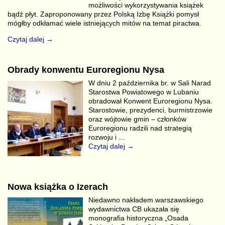
możliwości wykorzystywania książek
bądź płyt. Zaproponowany przez Polską Izbę Książki pomysł
mógłby odkłamać wiele istniejących mitów na temat piractwa.
Czytaj dalej →
Obrady konwentu Euroregionu Nysa
W dniu 2 października br. w Sali Narad
Starostwa Powiatowego w Lubaniu
obradował Konwent Euroregionu Nysa.
Starostowie, prezydenci, burmistrzowie
oraz wójtowie gmin – członków
Euroregionu radzili nad strategią
rozwoju i
…
Czytaj dalej →
Nowa książka o Izerach
Niedawno nakładem warszawskiego
wydawnictwa CB ukazała się
monografia historyczna „Osada