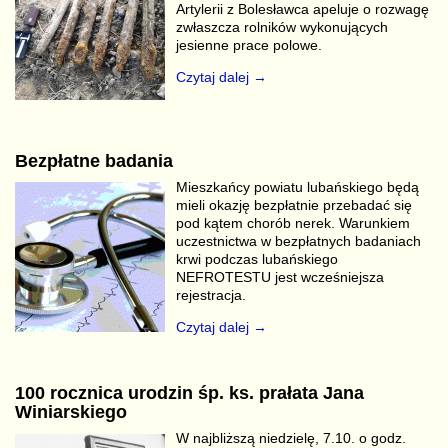
Artylerii z Bolesławca apeluje o rozwagę
zwłaszcza rolników wykonujących
jesienne prace polowe.
Czytaj dalej →
Bezpłatne badania
Mieszkańcy powiatu lubańskiego będą
mieli okazję bezpłatnie przebadać się
pod kątem chorób nerek. Warunkiem
uczestnictwa w bezpłatnych badaniach
krwi podczas lubańskiego
NEFROTESTU jest wcześniejsza
rejestracja.
Czytaj dalej →
100 rocznica urodzin śp. ks. prałata Jana
Winiarskiego
W najbliższą niedzielę, 7.10. o godz.