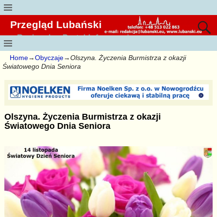
Przegląd Lubański
Regionalny Portal Informacyjny
Home
→
Obyczaje
→
Olszyna. Życzenia Burmistrza z okazji
Światowego Dnia Seniora
Olszyna. Życzenia Burmistrza z okazji
Światowego Dnia Seniora