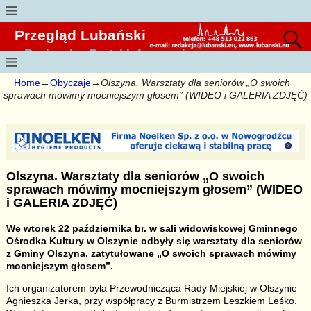
Przegląd Lubański
Regionalny Portal Informacyjny
Home
→
Obyczaje
→
Olszyna. Warsztaty dla seniorów „O swoich
sprawach mówimy mocniejszym głosem” (WIDEO i GALERIA ZDJĘĆ)
Olszyna. Warsztaty dla seniorów „O swoich
sprawach mówimy mocniejszym głosem” (WIDEO
i GALERIA ZDJĘĆ)
We wtorek 22 października br. w sali widowiskowej Gminnego
Ośrodka Kultury w Olszynie odbyły się warsztaty dla seniorów
z Gminy Olszyna, zatytułowane „O swoich sprawach mówimy
mocniejszym głosem”.
Ich organizatorem była Przewodnicząca Rady Miejskiej w Olszynie
Agnieszka Jerka, przy współpracy z Burmistrzem Leszkiem Leśko.