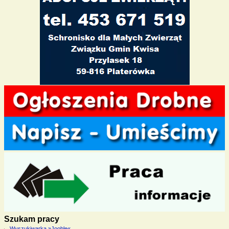
Szukam pracy
Wyszukiwarka »Jooble«