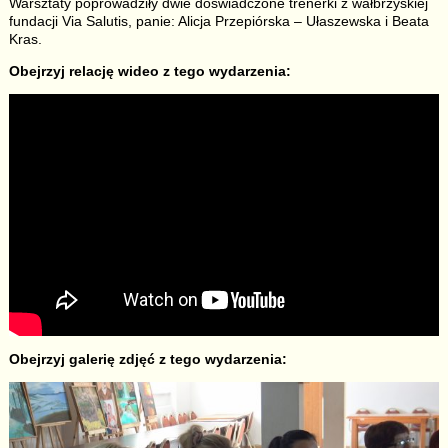
Warsztaty poprowadziły dwie doświadczone trenerki z wałbrzyskiej
fundacji Via Salutis, panie: Alicja Przepiórska – Ułaszewska i Beata
Kras.
Obejrzyj relację wideo z tego wydarzenia:
Obejrzyj galerię zdjęć z tego wydarzenia: