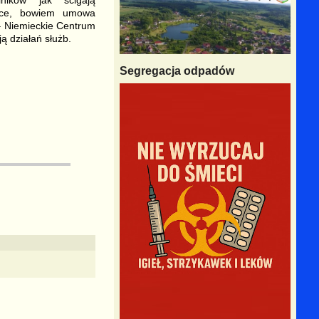
iące, bowiem umowa
 – Niemieckie Centrum
ą działań służb.
Segregacja odpadów