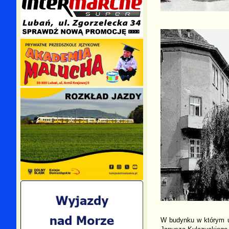
W budynku w którym u