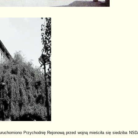
ruchomiono Przychodnię Rejonową przed wojną mieściła się siedziba NSDA