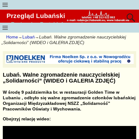
Przegląd Lubański
Regionalny Portal Informacyjny
Home
→
Lubań
→
Lubań. Walne zgromadzenie nauczycielskiej
„Solidarności” (WIDEO i GALERIA ZDJĘĆ)
Lubań. Walne zgromadzenie nauczycielskiej
„Solidarności” (WIDEO i GALERIA ZDJĘĆ)
W środę 9 października br. w restauracji Golden Time w
Lubaniu , odbyło się walne zgromadzenie członków lubańskiej
Organizacji Międzyzakładowej NSZZ „Solidarność”
Pracowników Oświaty i Wychowania.
Obejrzyj relację wideo: