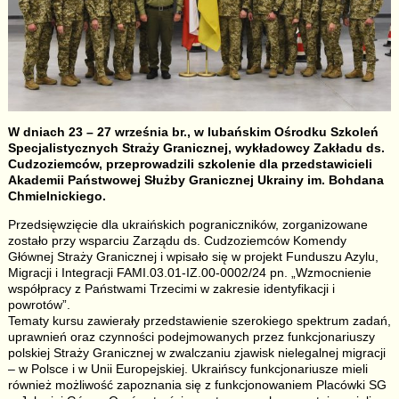
W dniach 23 – 27 września br., w lubańskim Ośrodku Szkoleń
Specjalistycznych Straży Granicznej, wykładowcy Zakładu ds.
Cudzoziemców, przeprowadzili szkolenie dla przedstawicieli
Akademii Państwowej Służby Granicznej Ukrainy im. Bohdana
Chmielnickiego.
Przedsięwzięcie dla ukraińskich pograniczników, zorganizowane
zostało przy wsparciu Zarządu ds. Cudzoziemców Komendy
Głównej Straży Granicznej i wpisało się w projekt Funduszu Azylu,
Migracji i Integracji FAMI.03.01-IZ.00-0002/24 pn. „Wzmocnienie
współpracy z Państwami Trzecimi w zakresie identyfikacji i
powrotów”.
Tematy kursu zawierały przedstawienie szerokiego spektrum zadań,
uprawnień oraz czynności podejmowanych przez funkcjonariuszy
polskiej Straży Granicznej w zwalczaniu zjawisk nielegalnej migracji
– w Polsce i w Unii Europejskiej. Ukraińscy funkcjonariusze mieli
również możliwość zapoznania się z funkcjonowaniem Placówki SG