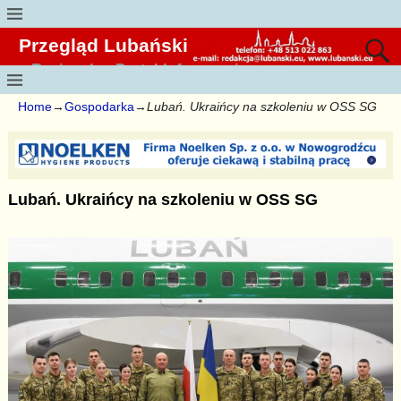
Przegląd Lubański
Regionalny Portal Informacyjny
Home
→
Gospodarka
→
Lubań. Ukraińcy na szkoleniu w OSS SG
Lubań. Ukraińcy na szkoleniu w OSS SG