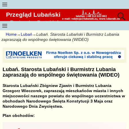
Przegląd Lubański
Regionalny Portal Informacyjny
Home
→
Lubań
→
Lubań. Starosta Lubański i Burmistrz Lubania
zapraszają do wspólnego świętowania (WIDEO)
Lubań. Starosta Lubański i Burmistrz Lubania
zapraszają do wspólnego świętowania (WIDEO)
Starosta Lubański Zbigniew Zjawin i Burmistrz Lubania
Grzegorz Wieczorek, zapraszają mieszkańców miasta i innych
miejscowości naszego powiatu do wspólnego uczestnictwa w
obchodach Narodowego Święta Konstytucji 3 Maja oraz
Narodowego Dnia Zwycięstwa.
Plan obchodów: