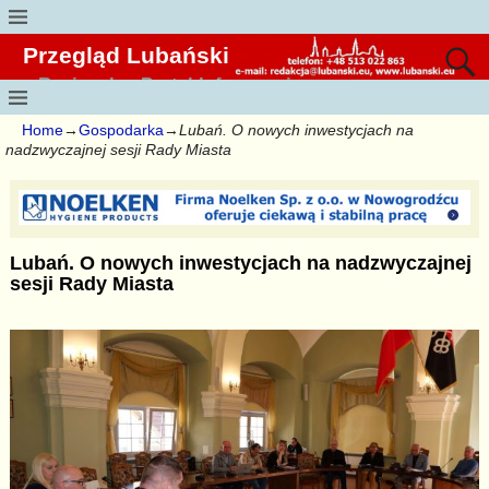
Przegląd Lubański
Regionalny Portal Informacyjny
Home
→
Gospodarka
→
Lubań. O nowych inwestycjach na
nadzwyczajnej sesji Rady Miasta
Lubań. O nowych inwestycjach na nadzwyczajnej
sesji Rady Miasta