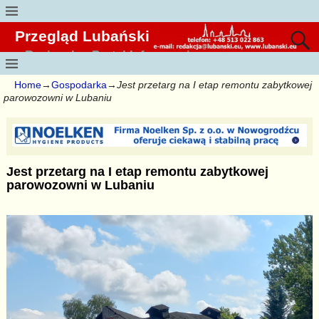
Przegląd Lubański
Regionalny Portal Informacyjny
Home
→
Gospodarka
→
Jest przetarg na I etap remontu zabytkowej
parowozowni w Lubaniu
Jest przetarg na I etap remontu zabytkowej
parowozowni w Lubaniu