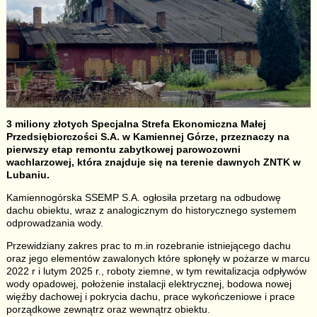
3 miliony złotych Specjalna Strefa Ekonomiczna Małej
Przedsiębiorczości S.A. w Kamiennej Górze, przeznaczy na
pierwszy etap remontu zabytkowej parowozowni
wachlarzowej, która znajduje się na terenie dawnych ZNTK w
Lubaniu.
Kamiennogórska SSEMP S.A. ogłosiła przetarg na odbudowę
dachu obiektu, wraz z analogicznym do historycznego systemem
odprowadzania wody.
Przewidziany zakres prac to m.in rozebranie istniejącego dachu
oraz jego elementów zawalonych które spłonęły w pożarze w marcu
2022 r i lutym 2025 r., roboty ziemne, w tym rewitalizacja odpływów
wody opadowej, położenie instalacji elektrycznej, bodowa nowej
więźby dachowej i pokrycia dachu, prace wykończeniowe i prace
porządkowe zewnątrz oraz wewnątrz obiektu.