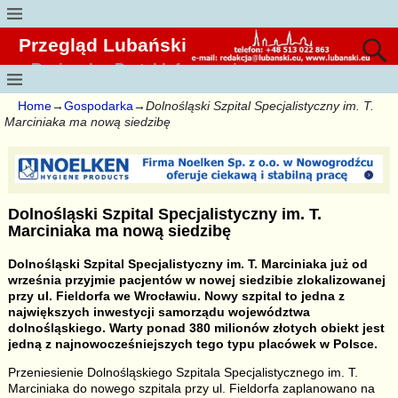
Przegląd Lubański
Regionalny Portal Informacyjny
Home
→
Gospodarka
→
Dolnośląski Szpital Specjalistyczny im. T.
Marciniaka ma nową siedzibę
Dolnośląski Szpital Specjalistyczny im. T.
Marciniaka ma nową siedzibę
Dolnośląski Szpital Specjalistyczny im. T. Marciniaka już od
września przyjmie pacjentów w nowej siedzibie zlokalizowanej
przy ul. Fieldorfa we Wrocławiu. Nowy szpital to jedna z
największych inwestycji samorządu województwa
dolnośląskiego. Warty ponad 380 milionów złotych obiekt jest
jedną z najnowocześniejszych tego typu placówek w Polsce.
Przeniesienie Dolnośląskiego Szpitala Specjalistycznego im. T.
Marciniaka do nowego szpitala przy ul. Fieldorfa zaplanowano na