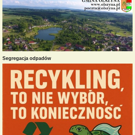
Segregacja odpadów