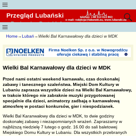
Przegląd Lubański
Regionalny Portal Informacyjny
Home
→
Lubań
→
Wielki Bal Karnawałowy dla dzieci w MDK
Wielki Bal Karnawałowy dla dzieci w MDK
Przed nami ostatni weekend karnawału, czas doskonałej
zabawy i tanecznego szaleństwa. Miejski Dom Kultury w
Lubaniu zaprasza wszystkie dzieci na Wielki Bal Karnawałowy,
w trakcie którego nie zabraknie muzyki przygotowanej
specjalnie dla dzieci, animatorzy zadbają o karnawałową
atmosferę w postaci konkursów, gier i niespodzianek.
Wielki Bal Karanwałowy dla dzieci w MDK, to dwie godziny
doskonałej zabawy i niezapomnianych wrażeń. Zapraszamy w
najbliższą niedzielę 7 lutego o godz. 16.00 do sali baletowej
Miejskiego Domu Kultury w Lubaniu. Dla wszystkich przebranych