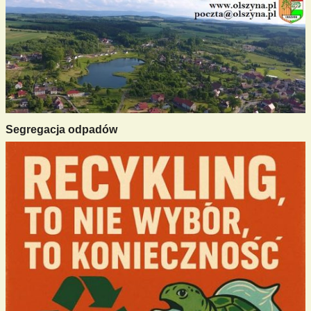
Segregacja odpadów