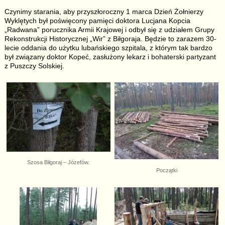
Czynimy starania, aby przyszłoroczny 1 marca Dzień Żołnierzy
Wyklętych był poświęcony pamięci doktora Lucjana Kopcia
„Radwana” porucznika Armii Krajowej i odbył się z udziałem Grupy
Rekonstrukcji Historycznej „Wir” z Biłgoraja. Będzie to zarazem 30-
lecie oddania do użytku lubańskiego szpitala, z którym tak bardzo
był związany doktor Kopeć, zasłużony lekarz i bohaterski partyzant
z Puszczy Solskiej.
Szosa Biłgoraj – Józefów.
Początki