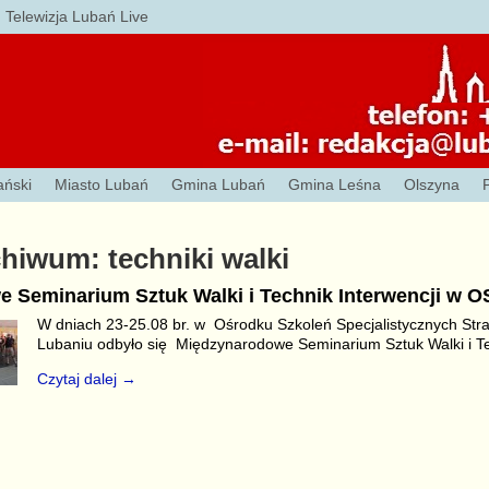
Telewizja Lubań Live
ański
Miasto Lubań
Gmina Lubań
Gmina Leśna
Olszyna
chiwum:
techniki walki
 Seminarium Sztuk Walki i Technik Interwencji w 
W dniach 23-25.08 br. w Ośrodku Szkoleń Specjalistycznych Str
Lubaniu odbyło się Międzynarodowe Seminarium Sztuk Walki i T
Czytaj dalej →
S