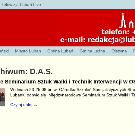
Telewizja Lubań Live
ański
Miasto Lubań
Gmina Lubań
Gmina Leśna
Olszyna
chiwum:
D.A.S.
 Seminarium Sztuk Walki i Technik Interwencji w 
W dniach 23-25.08 br. w Ośrodku Szkoleń Specjalistycznych Str
Lubaniu odbyło się Międzynarodowe Seminarium Sztuk Walki i T
Czytaj dalej →
S