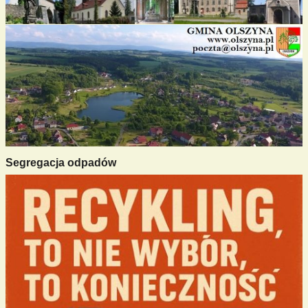
Segregacja odpadów