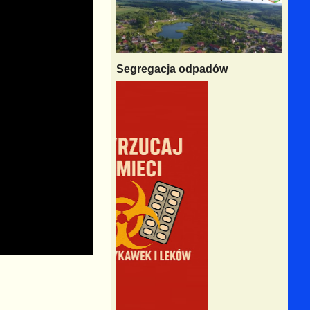
Segregacja odpadów