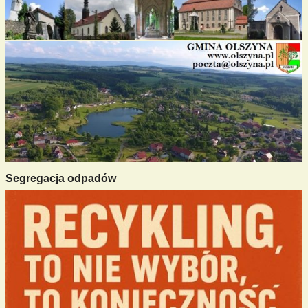
Segregacja odpadów