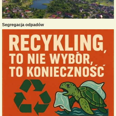
Segregacja odpadów