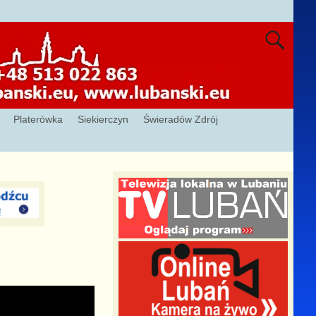
Platerówka
Siekierczyn
Świeradów Zdrój