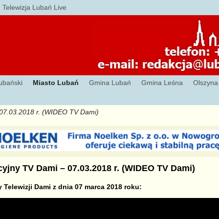
Telewizja Lubań Live
ubański
Miasto Lubań
Gmina Lubań
Gmina Leśna
Olszyna
 07.03.2018 r. (WIDEO TV Dami)
cyjny TV Dami – 07.03.2018 r. (WIDEO TV Dami)
 Telewizji Dami z dnia 07 marca 2018 roku: