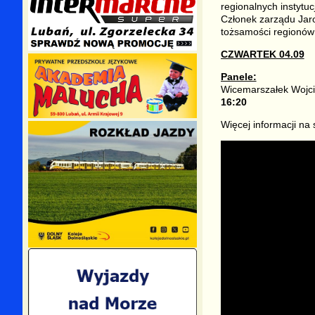
regionalnych instytuc
Członek zarządu Jaro
tożsamości regionów 
CZWARTEK 04.09
Panele:
Wicemarszałek Wojci
16:20
Więcej informacji na 