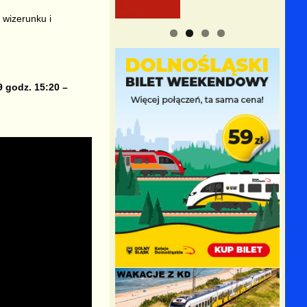
 wizerunku i
9 godz. 15:20 –