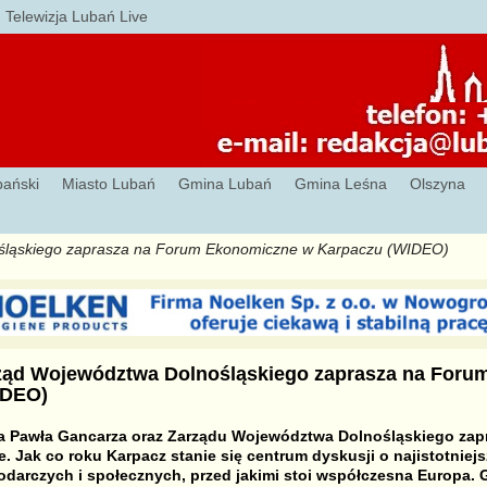
Telewizja Lubań Live
bański
Miasto Lubań
Gmina Lubań
Gmina Leśna
Olszyna
śląskiego zaprasza na Forum Ekonomiczne w Karpaczu (WIDEO)
ząd Województwa Dolnośląskiego zaprasza na Foru
IDEO)
a Pawła Gancarza oraz Zarządu Województwa Dolnośląskiego zap
 Jak co roku Karpacz stanie się centrum dyskusji o najistotnie
odarczych i społecznych, przed jakimi stoi współczesna Europa.