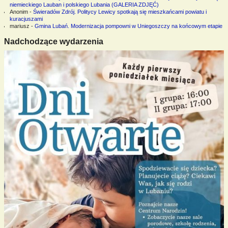
niemieckiego Lauban i polskiego Lubania (GALERIA ZDJĘĆ)
Anonim
-
Świeradów Zdrój. Politycy Lewicy spotkają się mieszkańcami powiatu i
kuracjuszami
mariusz
-
Gmina Lubań. Modernizacja pompowni w Uniegoszczy na końcowym etapie
Nadchodzące wydarzenia