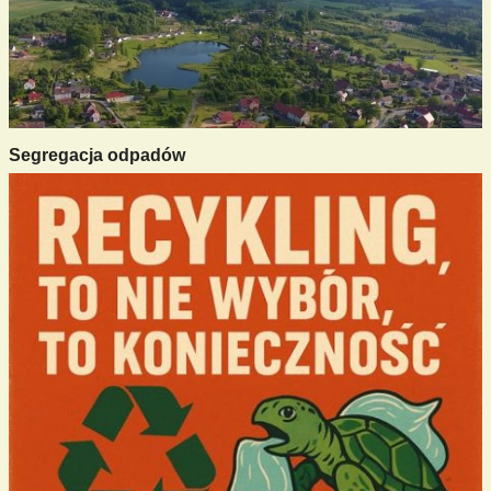
Segregacja odpadów