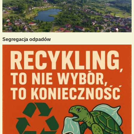
Segregacja odpadów