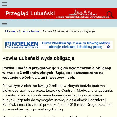
Przegląd Lubański
Regionalny Portal Informacyjny
Home
→
Gospodarka
→
Powiat Lubański wyda obligacje
Powiat Lubański wyda obligacje
Powiat lubański przygotowuje się do wyemitowania obligacji
w kwocie 3 milionów złotych. Będą one przeznaczone na
wsparcie dwóch działań inwestycyjnych.
Pierwszym z nich, na kwotę 2 milionów złotych będzie budowa
bloku operacyjnego przez Łużyckie Centrum Medyczne w Lubaniu.
Inwestycja jest spowodowana koniecznością przystosowania
budynku szpitala do wymogów ustawy o działalności leczniczej.
Placówka musi to zrobić przed końcem 2016 roku. Drugie zadanie
to remont jednej z powiatowych dróg.