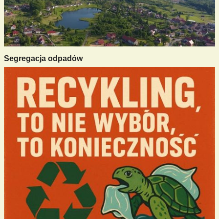
Segregacja odpadów