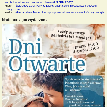
niemieckiego Lauban i polskiego Lubania (GALERIA ZDJĘĆ)
Anonim
-
Świeradów Zdrój. Politycy Lewicy spotkają się mieszkańcami powiatu i
kuracjuszami
mariusz
-
Gmina Lubań. Modernizacja pompowni w Uniegoszczy na końcowym etapie
Nadchodzące wydarzenia