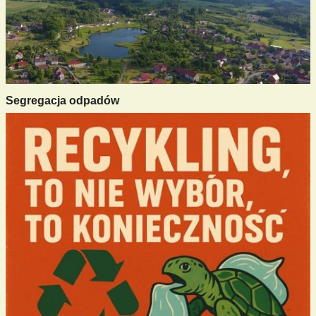
Segregacja odpadów