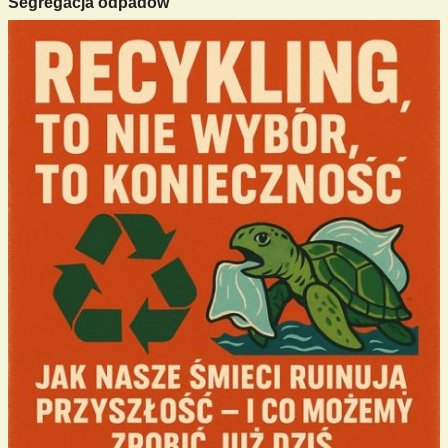
Segregacja odpadów