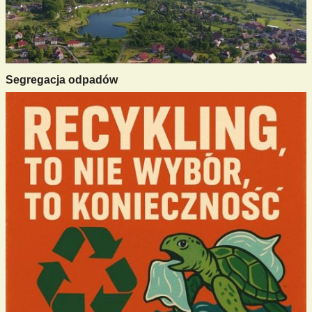
Segregacja odpadów