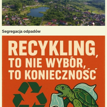
Segregacja odpadów