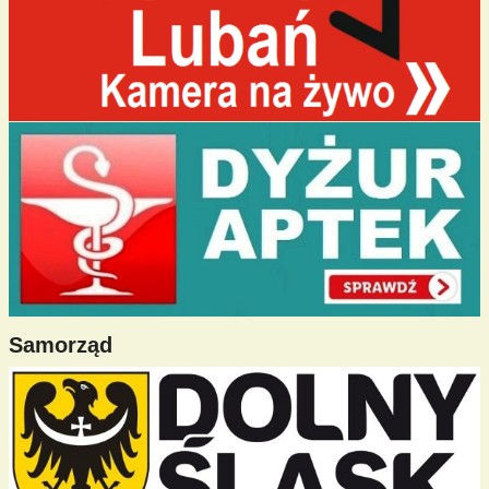
Samorząd