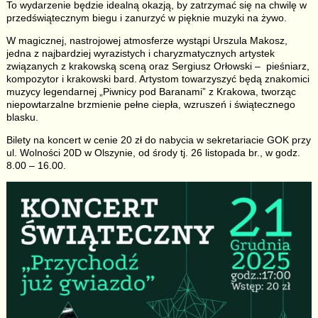
To wydarzenie będzie idealną okazją, by zatrzymać się na chwilę w
przedświątecznym biegu i zanurzyć w pięknie muzyki na żywo.
W magicznej, nastrojowej atmosferze wystąpi Urszula Makosz,
jedna z najbardziej wyrazistych i charyzmatycznych artystek
związanych z krakowską sceną oraz Sergiusz Orłowski – pieśniarz,
kompozytor i krakowski bard. Artystom towarzyszyć będą znakomici
muzycy legendarnej „Piwnicy pod Baranami” z Krakowa, tworząc
niepowtarzalne brzmienie pełne ciepła, wzruszeń i świątecznego
blasku.
Bilety na koncert w cenie 20 zł do nabycia w sekretariacie GOK przy
ul. Wolności 20D w Olszynie, od środy tj. 26 listopada br., w godz.
8.00 – 16.00.