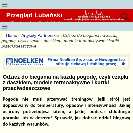
Przegląd Lubański
Regionalny Portal Informacyjny
Home
→
Artykuły Partnerskie
→
Odzież do biegania na każdą
pogodę, czyli czapki z daszkiem, modele termoaktywne i kurtki
przeciwdeszczowe
Odzież do biegania na każdą pogodę, czyli czapki
z daszkiem, modele termoaktywne i kurtki
przeciwdeszczowe
Pogoda nie musi przerywać treningów, jeśli strój jest
dopasowany do temperatury, opadów i intensywności. Jakiej
ochrony potrzebujesz latem, a jakiej podczas chłodnego
poranka lub w deszczu? Sprawdź, jak dobrać odzież biegową
do każdych warunków.