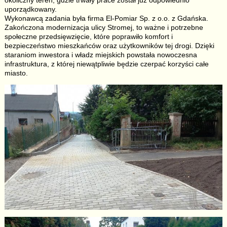
uporządkowany.
Wykonawcą zadania była firma El-Pomiar Sp. z o.o. z Gdańska.
Zakończona modernizacja ulicy Stromej, to ważne i potrzebne
społeczne przedsięwzięcie, które poprawiło komfort i
bezpieczeństwo mieszkańców oraz użytkowników tej drogi. Dzięki
staraniom inwestora i władz miejskich powstała nowoczesna
infrastruktura, z której niewątpliwie będzie czerpać korzyści całe
miasto.