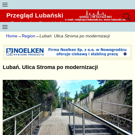
Przegląd Lubański
Regionalny Portal Informacyjny
Home
→
Region
→
Lubań. Ulica Stroma po modernizacji
Lubań. Ulica Stroma po modernizacji