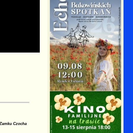
a Zamku Czocha