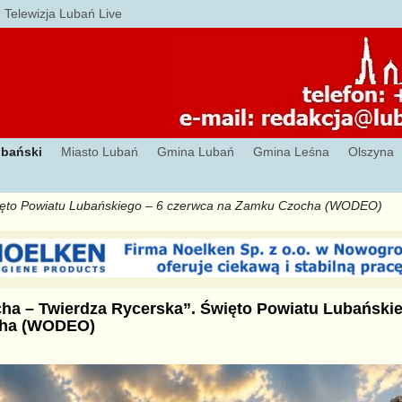
Telewizja Lubań Live
ubański
Miasto Lubań
Gmina Lubań
Gmina Leśna
Olszyna
więto Powiatu Lubańskiego – 6 czerwca na Zamku Czocha (WODEO)
ha – Twierdza Rycerska”. Święto Powiatu Lubańskie
cha (WODEO)