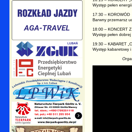
Występ pełen energii
17:30 – KOROWÓD
Barwny przemarsz ucz
18:00 – KONCERT 
Występ pełen dobrej 
19:30 – KABARET „
Występ kabaretowy i
Orga