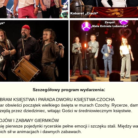
Szczegółowy program wydarzenia:
 BRAM KSIĘSTWA I PARADA DWORU KSIĘSTWA CZOCHA
ar obwieści początek wielkiego święta w murach Czochy. Rycerze, dam
ejdą przez dziedziniec, witając Gości w średniowiecznym księstwie.
WOJÓW I ZABAWY GIERMKÓW
ię pierwsze pojedynki rycerskie pełne emocji i szczęku stali. Między w
ich sił w animacjach i dawnych zabawach.