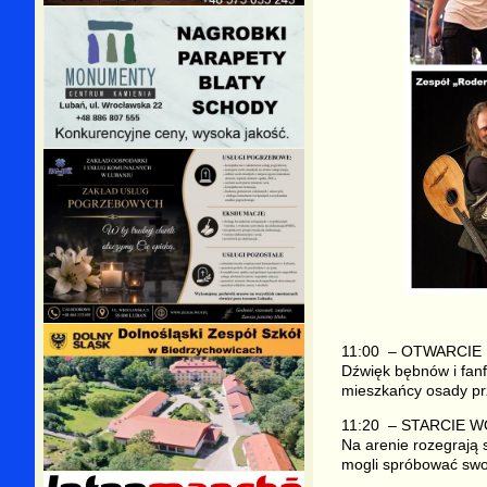
11:00 – OTWARCIE
Dźwięk bębnów i fanf
mieszkańcy osady prz
11:20 – STARCIE 
Na arenie rozegrają s
mogli spróbować swo