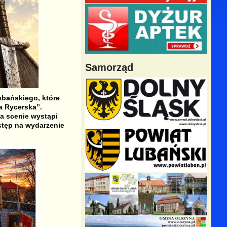
Samorząd
ubańskiego, które
a Rycerska”.
a scenie wystąpi
stęp na wydarzenie